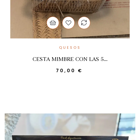
QUESOS
CESTA MIMBRE CON LAS 5...
Precio
70,00 €