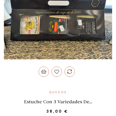
QUESOS
Estuche Con 3 Variedades De...
Precio
38,00 €