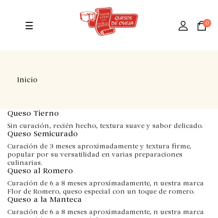
Navegación
0
☰
de
palanca
Inicio
Queso Tierno
Sin curación, recién hecho, textura suave y sabor delicado.
Queso Semicurado
Curación de 3 meses aproximadamente y textura firme,
popular por su versatilidad en varias preparaciones
culinarias.
Queso al Romero
Curación de 6 a 8 meses aproximadamente, n uestra marca
Flor de Romero, queso especial con un toque de romero.
Queso a la Manteca
Curación de 6 a 8 meses aproximadamente, n uestra marca